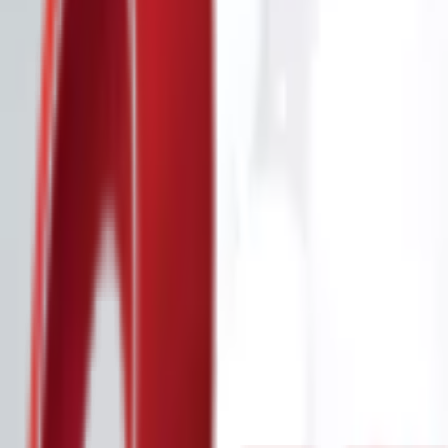
Почетна