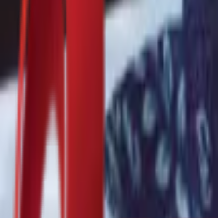
Почетна