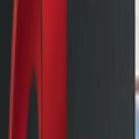
Почетна