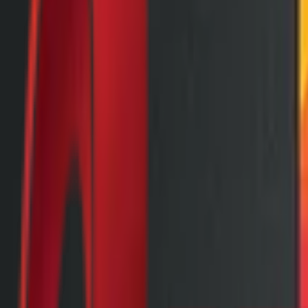
Почетна