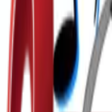
Почетна