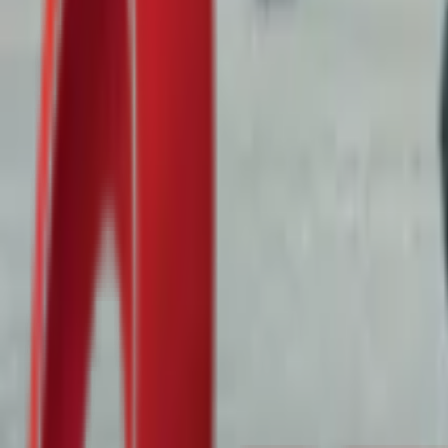
Почетна