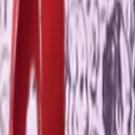
Почетна