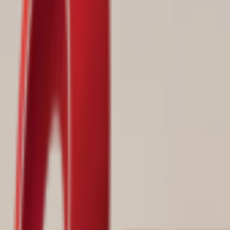
Почетна