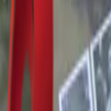
Почетна