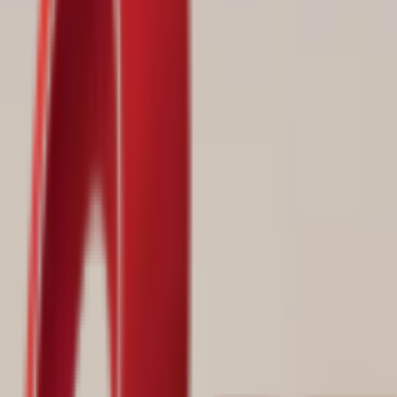
Почетна