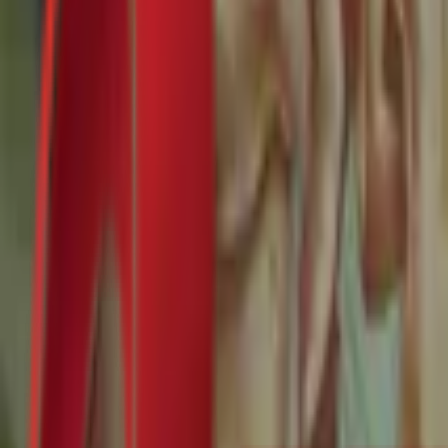
Почетна