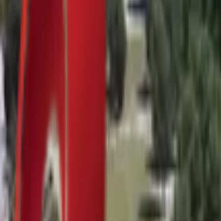
Почетна