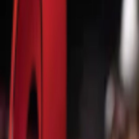
Почетна