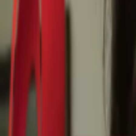
Почетна