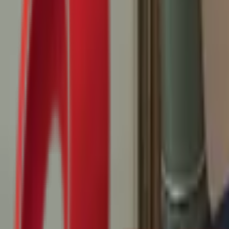
Почетна