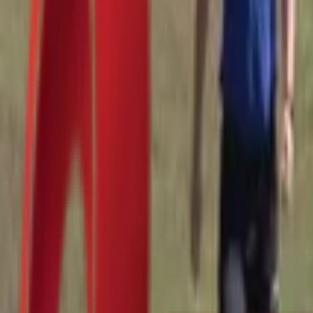
Почетна