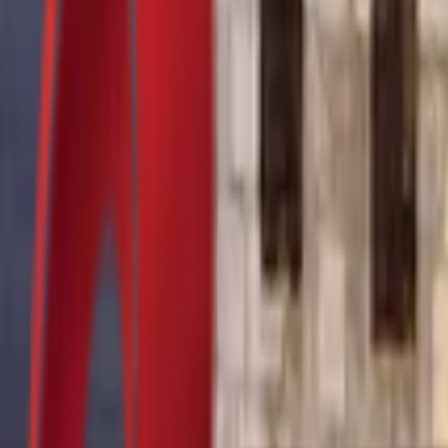
Почетна