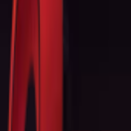
Почетна