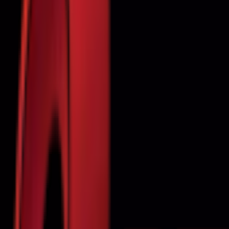
Почетна