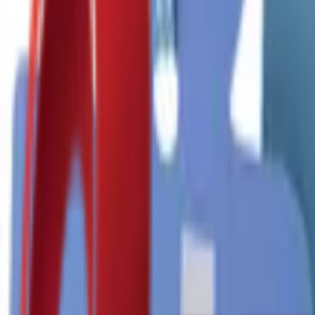
Почетна