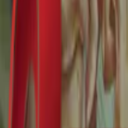
Почетна