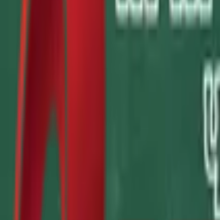
Почетна