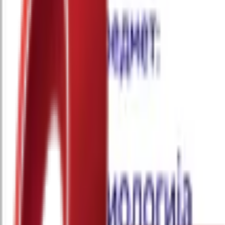
Почетна