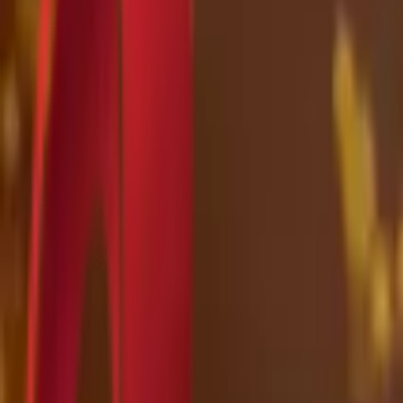
Почетна