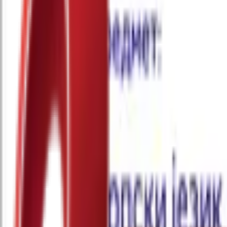
Почетна