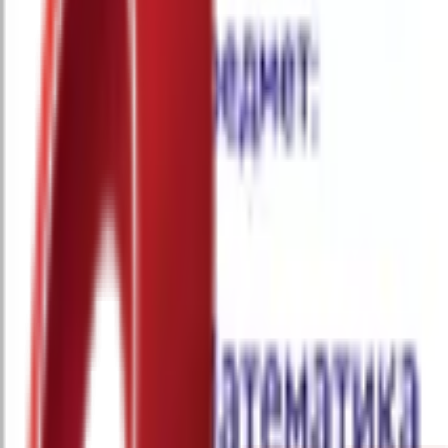
Почетна