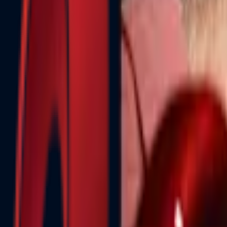
Почетна