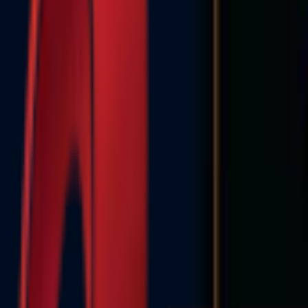
Почетна