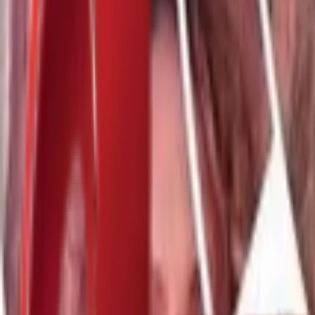
Почетна