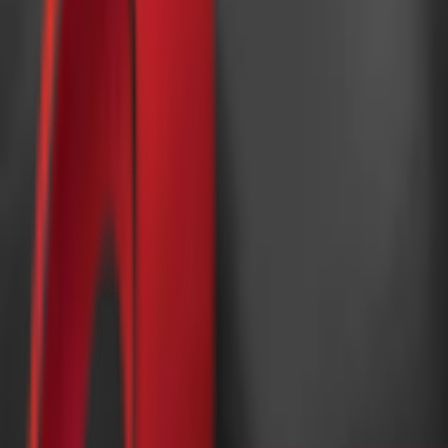
Почетна