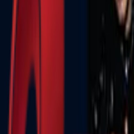
Почетна