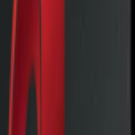
Почетна