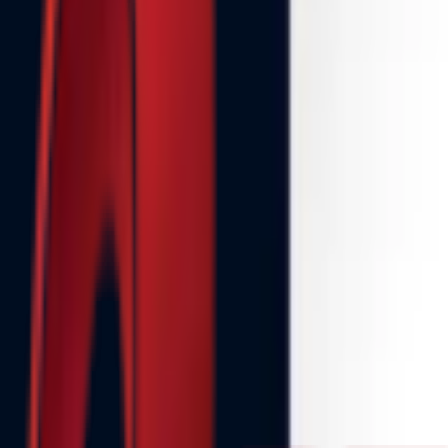
Почетна