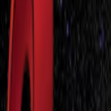
Почетна