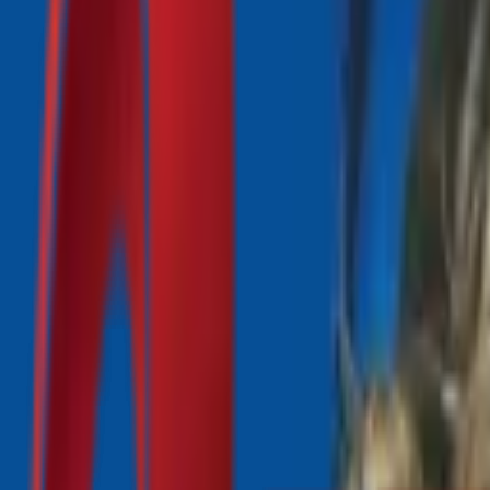
Почетна