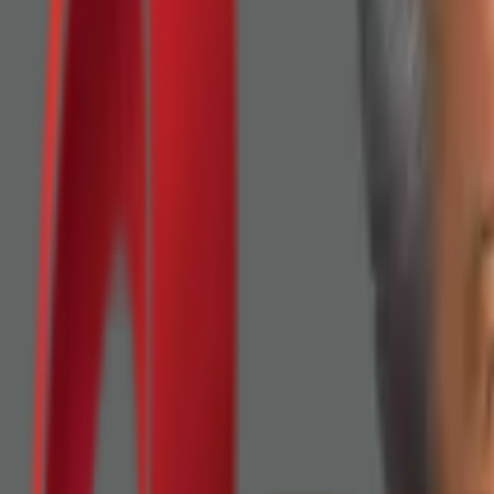
Почетна