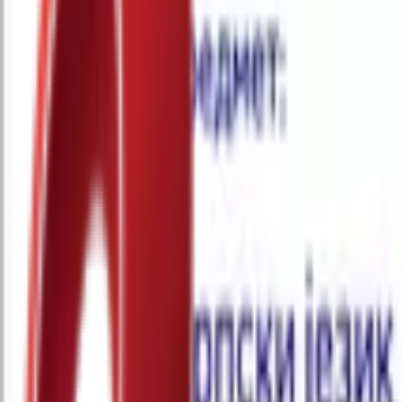
Почетна