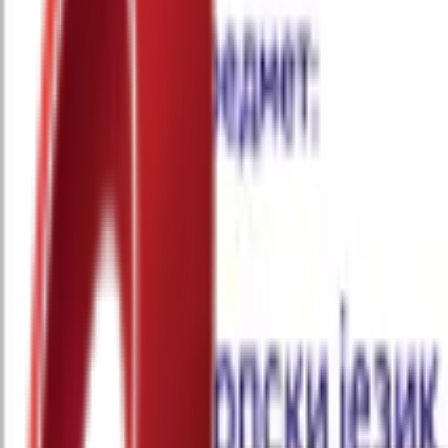
Почетна