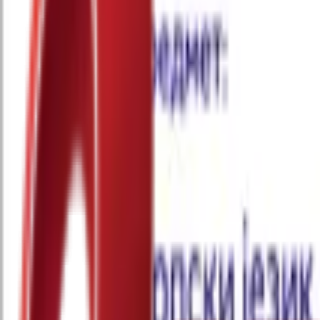
Почетна