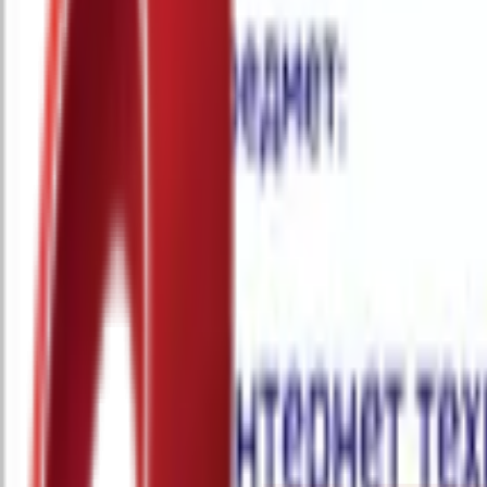
Почетна