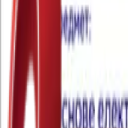
Почетна