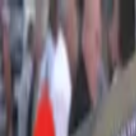
Toggle Menu