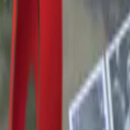
Почетна