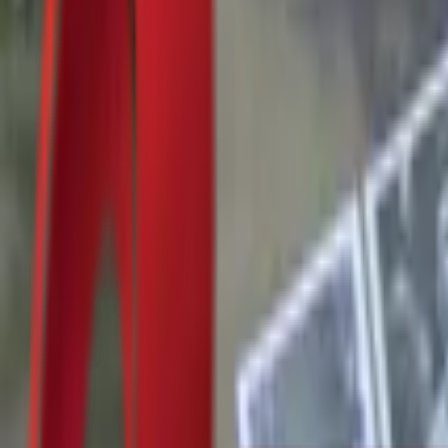
Почетна