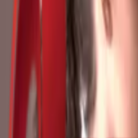
Почетна