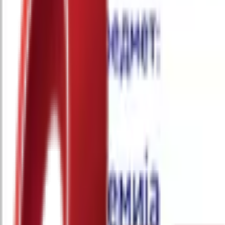
Почетна