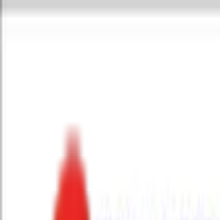
Toggle Menu