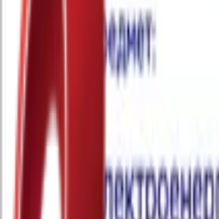
Почетна