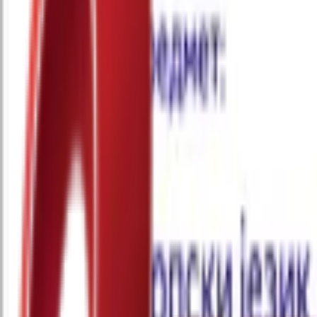
Почетна