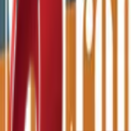
Почетна