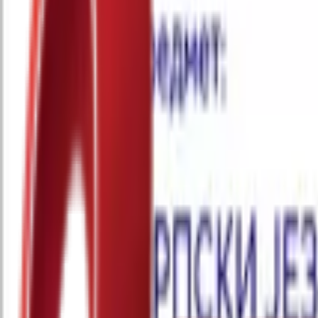
Почетна