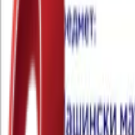
Почетна